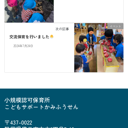
イベント
次の記事
交流保育を行いました
2024年7月24日
小規模認可保育所
こどもサポートかみふうせん
〒437-0022