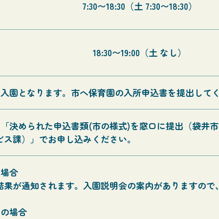
7:30〜18:30（土 7:30〜18:30）
18:30〜19:00（土 なし）
て入園となります。市へ保育園の入所申込書を提出して
「決められた申込書類(市の様式)を窓口に提出（袋井市
ビス課）」でお申し込みください。
の場合
結果が通知されます。入園説明会の案内がありますので
園の場合