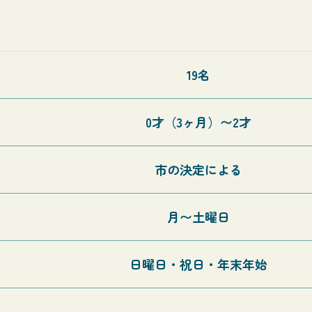
19名
0才（3ヶ月）〜2才
市の決定による
月〜土曜日
日曜日・祝日・年末年始