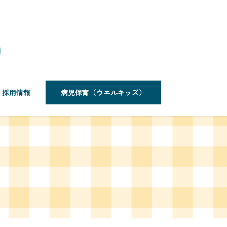
採用情報
病児保育（ウエルキッズ）