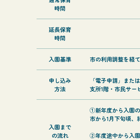
時間
延長保育
時間
入園基準
市の利用調整を経
申し込み
「電子申請」または
方法
支所1階・市民サー
①新年度から入園
市から1月下旬頃、
入園まで
の流れ
②年度途中から入