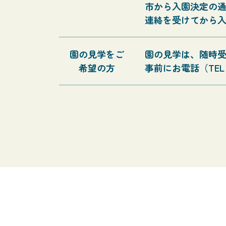
市から入園決定の
連絡を受けてから
園の見学をご
園の見学は、随時
希望の方
事前にお電話（TEL