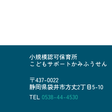
小規模認可保育所
こどもサポートかみふうせん
〒437-0022
静岡県袋井市方丈2丁目5-10
TEL
0538-44-4530