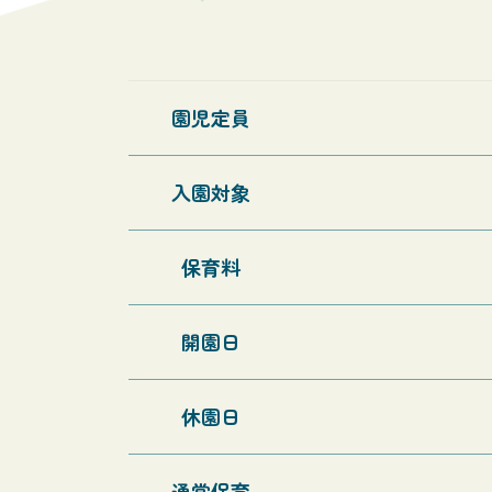
園児定員
入園対象
保育料
開園日
休園日
通常保育