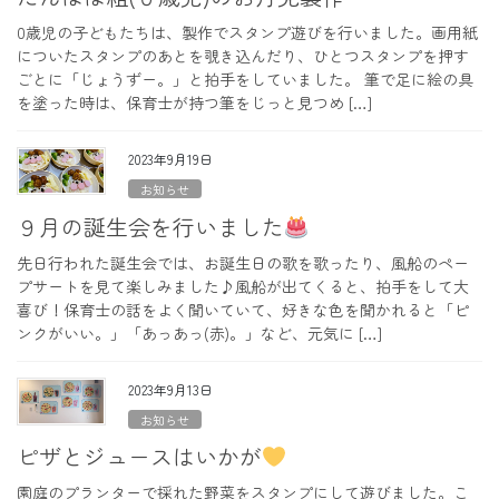
0歳児の子どもたちは、製作でスタンプ遊びを行いました。画用紙
についたスタンプのあとを覗き込んだり、ひとつスタンプを押す
ごとに「じょうずー。」と拍手をしていました。 筆で足に絵の具
を塗った時は、保育士が持つ筆をじっと見つめ […]
2023年9月19日
お知らせ
９月の誕生会を行いました
先日行われた誕生会では、お誕生日の歌を歌ったり、風船のペー
プサートを見て楽しみました♪風船が出てくると、拍手をして大
喜び！保育士の話をよく聞いていて、好きな色を聞かれると「ピ
ンクがいい。」「あっあっ(赤)。」など、元気に […]
2023年9月13日
お知らせ
ピザとジュースはいかが
園庭のプランターで採れた野菜をスタンプにして遊びました。こ