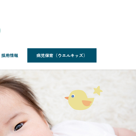
採用情報
病児保育（ウエルキッズ）