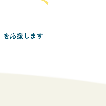
」
を応援します
す