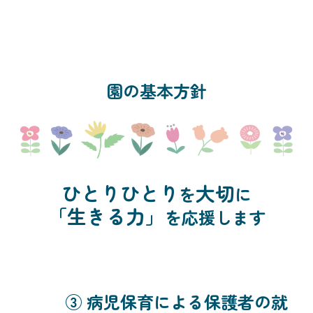
園の基本方針
ひとりひとり
大切
を
に
「生きる力」
を応援します
③ 病児保育による保護者の就