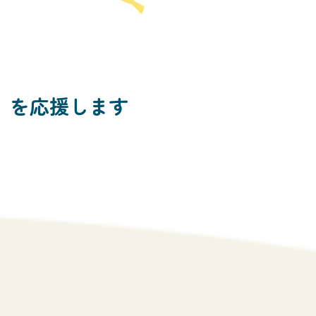
」
を応援します
す