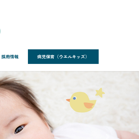
採用情報
病児保育（ウエルキッズ）